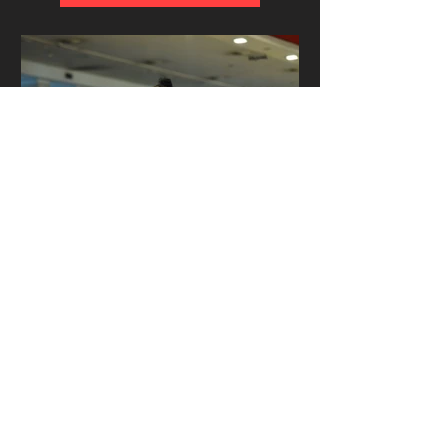
Milli Basketbolcu İlayda
Güner'den Basketbolun
Ötesinde Bir Mesaj
Milli Basketbolcu İlayda Güner'den
Basketbolun Ötesinde Bir Mesaj