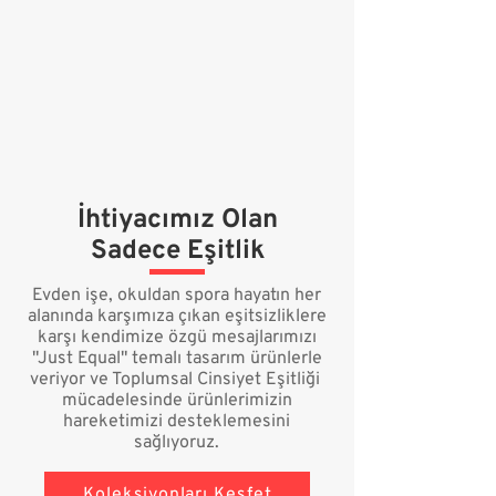
İhtiyacımız Olan
Sadece Eşitlik
Evden işe, okuldan spora hayatın her
alanında karşımıza çıkan eşitsizliklere
karşı kendimize özgü mesajlarımızı
"Just Equal" temalı tasarım ürünlerle
veriyor ve Toplumsal Cinsiyet Eşitliği
mücadelesinde ürünlerimizin
hareketimizi desteklemesini
sağlıyoruz.
Koleksiyonları Keşfet