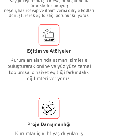
yaygınlaştırmak için mesajlarını gündelik
örneklerle sunuyor;
neşeli, hazırcevap ve ilham verici diliyle kodları
dönüştürerek eşitsizliği görünür kılıyoruz.
Eğitim ve Atölyeler
Kurumları alanında uzman isimlerle
buluşturarak online ve yüz yüze temel
toplumsal cinsiyet eşitliği farkındalık
eğitimleri veriyoruz.
Proje Danışmanlığı
Kurumlar için ihtiyaç duyulan iş