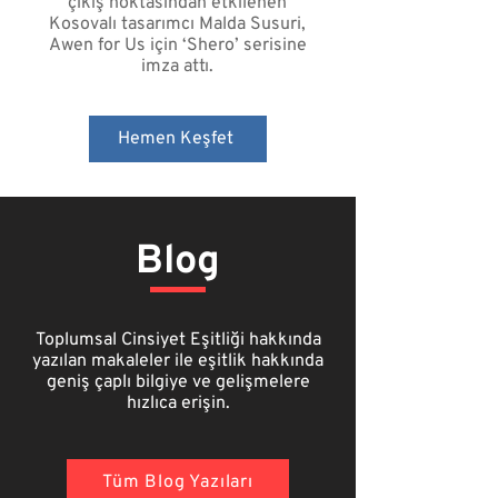
çıkış noktasından etkilenen
Kosovalı tasarımcı
Malda Susuri
,
Awen for Us için ‘Shero’ serisine
imza attı.
Hemen Keşfet
Blog
Toplumsal Cinsiyet Eşitliği hakkında
yazılan makaleler ile eşitlik hakkında
geniş çaplı bilgiye ve gelişmelere
hızlıca erişin.
Tüm Blog Yazıları