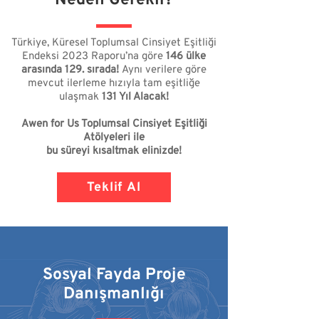
Neden Gerekli?
Türkiye, Küresel Toplumsal Cinsiyet Eşitliği
Endeksi 2023 Raporu’na göre
146 ülke
arasında 129. sırada!
Aynı verilere göre
mevcut ilerleme hızıyla tam eşitliğe
ulaşmak
131 Yıl Alacak!
Awen for Us Toplumsal Cinsiyet Eşitliği
Atölyeleri ile
bu süreyi kısaltmak elinizde!
Teklif Al
Sosyal Fayda Proje
Danışmanlığı