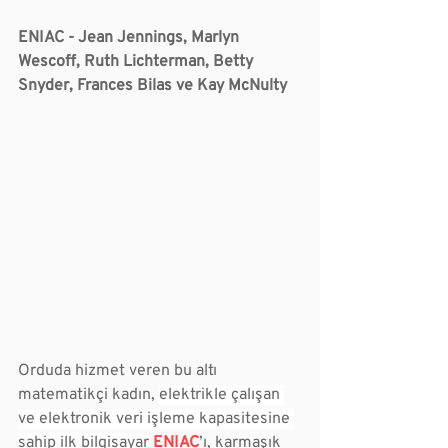
ENIAC - Jean Jennings, Marlyn 
Wescoff, Ruth Lichterman, Betty 
Snyder, Frances Bilas ve Kay McNulty
Orduda hizmet veren bu altı 
matematikçi kadın, 
elektrikle çalışan 
ve elektronik veri işleme kapasitesine 
sahip ilk bilgisayar
ENIAC
’ı, karmaşık 