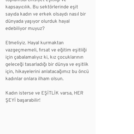
toplumsal cinsiyet eşitliği ve 
kapsayıcılık. Bu sektörlerinde eşit 
sayıda kadın ve erkek olsaydı nasıl bir 
dünyada yaşıyor olurduk hayal 
edebiliyor muyuz?
Etmeliyiz. Hayal kurmaktan 
vazgeçmemeli, fırsat ve eğitim eşitliği 
için çabalamalıyız ki, kız çocuklarının 
geleceği tasarladığı bir dünya ve eşitlik 
için, hikayelerini anlatacağımız bu öncü 
kadınlar onlara ilham olsun.  
Kadın isterse ve EŞİTLİK varsa, HER 
ŞEYİ başarabilir!