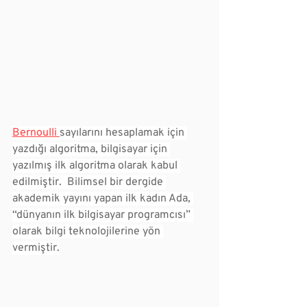
Bernoulli 
sayılarını hesaplamak için 
yazdığı algoritma, bilgisayar için 
yazılmış ilk algoritma olarak kabul 
edilmiştir.  Bilimsel bir dergide 
akademik yayını yapan ilk kadın Ada, 
“dünyanın ilk bilgisayar programcısı” 
olarak bilgi teknolojilerine yön 
vermiştir.