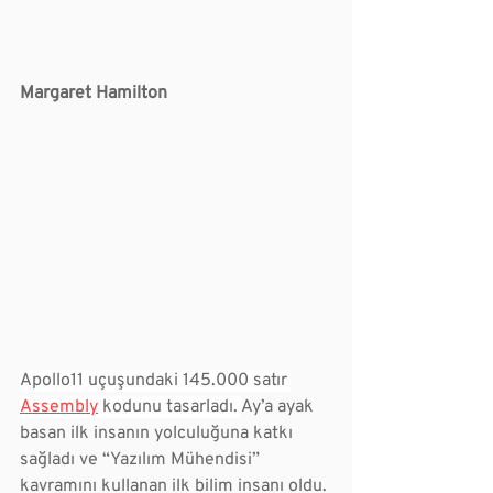
Margaret Hamilton
Apollo11 uçuşundaki 145.000 satır 
Assembly
 kodunu tasarladı. 
Ay’a ayak 
basan ilk insanın yolculuğuna katkı 
sağladı ve “Yazılım Mühendisi” 
kavramını kullanan ilk bilim insanı oldu. 