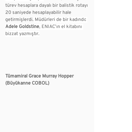
türev hesaplara dayalı bir balistik rotayı 
20 saniyede hesaplayabilir hale 
getirmişlerdi.
 Müdürleri de bir kadındı
: 
Adele Goldstine
, ENIAC’ın el kitabını 
bizzat yazmıştır.
Tümamiral Grace Murray Hopper 
(Büyükanne COBOL)