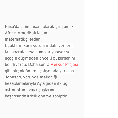
Nasa’da bilim insanı olarak çalışan ilk 
Afrika-Amerikalı kadın 
matematikçilerden. 
Uçakların kara kutularındaki verileri 
kullanarak hesaplamalar yapıyor ve 
uçağın düşmeden önceki güzergahını 
belirliyordu. Daha sonra 
Merkür Projesi
gibi birçok önemli çalışmada yer alan 
Johnson, y
örünge mekaniği 
hesaplamalarıyla Ay’a giden ilk üç 
astronotun uzay uçuşlarının 
başarısında kritik öneme sahiptir.