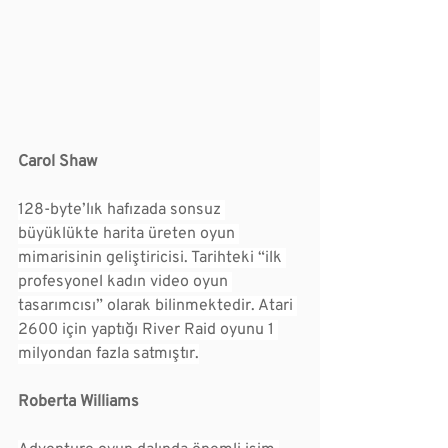
Carol Shaw
128-byte’lık hafızada sonsuz 
büyüklükte harita üreten oyun 
mimarisinin geliştiricisi. Tarihteki “ilk 
profesyonel kadın video oyun 
tasarımcısı” olarak bilinmektedir. Atari 
2600 için yaptığı River Raid oyunu 1 
milyondan fazla satmıştır.
Roberta Williams