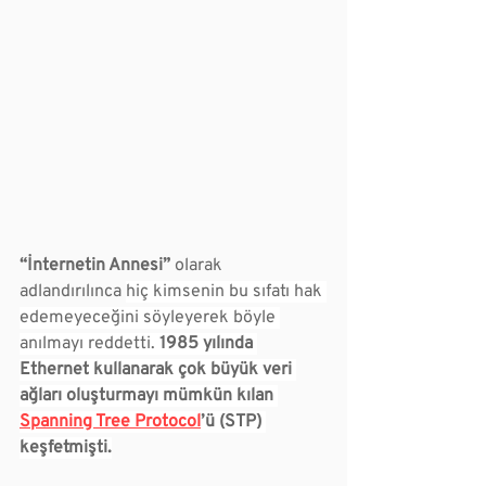
“İnternetin Annesi”
 olarak 
adlandırılınca 
hiç kimsenin bu sıfatı hak 
edemeyeceğini söyleyerek böyle 
anılmayı reddetti. 
1985 yılında 
Ethernet kullanarak çok büyük veri 
ağları oluşturmayı mümkün kılan 
Spanning Tree Protocol
’ü (STP) 
keşfetmişti.