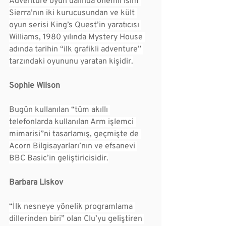
Adventure oyun dalında önemli isim 
Sierra’nın iki kurucusundan ve kült 
oyun serisi King’s Quest’in yaratıcısı 
Williams, 1980 yılında Mystery House 
adında tarihin “ilk grafikli adventure” 
tarzındaki oyununu yaratan kişidir.
Sophie Wilson
Bugün kullanılan “tüm akıllı 
telefonlarda kullanılan Arm işlemci 
mimarisi”ni tasarlamış, geçmişte de 
Acorn Bilgisayarları’nın ve efsanevi 
BBC Basic’in geliştiricisidir.
Barbara Liskov
“İlk nesneye yönelik programlama 
dillerinden biri” olan Clu’yu geliştiren 