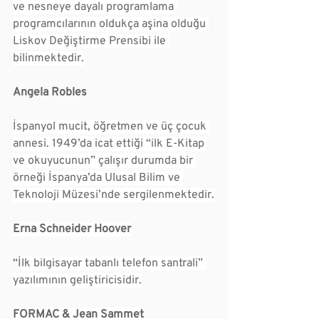
ve nesneye dayalı programlama 
programcılarının oldukça aşina olduğu 
Liskov Değiştirme Prensibi ile 
bilinmektedir.
Angela Robles
İspanyol mucit, öğretmen ve üç çocuk 
annesi. 1949’da icat ettiği “ilk E-Kitap 
ve okuyucunun” çalışır durumda bir 
örneği İspanya’da Ulusal Bilim ve 
Teknoloji Müzesi’nde sergilenmektedir.
Erna Schneider Hoover
“İ
lk bilgisayar tabanlı telefon santrali” 
yazılımının geliştiricisidir.
FORMAC & Jean Sammet