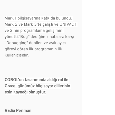
Mark 1 bilgisayarına katkıda bulundu. 
Mark 2 ve Mark 3’te çalıştı ve UNIVAC 1 
ve 2’nin programlama gelişimini 
yönetti.”
Bug” dediğimiz hatalara karşı 
“Debugging" denilen ve ayıklayıcı 
görevi gören ilk programının ilk 
kullanıcısıdır.
COBOL’un tasarımında aldığı rol ile 
Grace, günümüz bilgisayar dillerinin 
esin kaynağı olmuştur.
Radia Perlman 