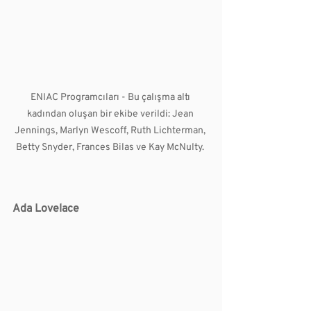
ENIAC Programcıları - Bu çalışma altı 
kadından oluşan bir ekibe verildi: Jean 
Jennings, Marlyn Wescoff, Ruth Lichterman, 
Betty Snyder, Frances Bilas ve Kay McNulty. 
Ada Lovelace