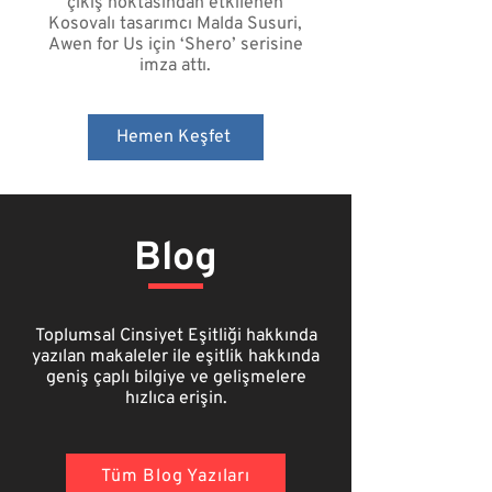
çıkış noktasından etkilenen
Kosovalı tasarımcı
Malda Susuri
,
Awen for Us için ‘Shero’ serisine
imza attı.
Hemen Keşfet
Blog
Toplumsal Cinsiyet Eşitliği hakkında
yazılan makaleler ile eşitlik hakkında
geniş çaplı bilgiye ve gelişmelere
hızlıca erişin.
Tüm Blog Yazıları