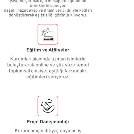
yaygınlaştırmak için mesajlarını gündelik
örneklerle sunuyor;
neşeli, hazırcevap ve ilham verici diliyle kodları
dönüştürerek eşitsizliği görünür kılıyoruz.
Eğitim ve Atölyeler
Kurumları alanında uzman isimlerle
buluşturarak online ve yüz yüze temel
toplumsal cinsiyet eşitliği farkındalık
eğitimleri veriyoruz.
Proje Danışmanlığı
Kurumlar için ihtiyaç duyulan iş