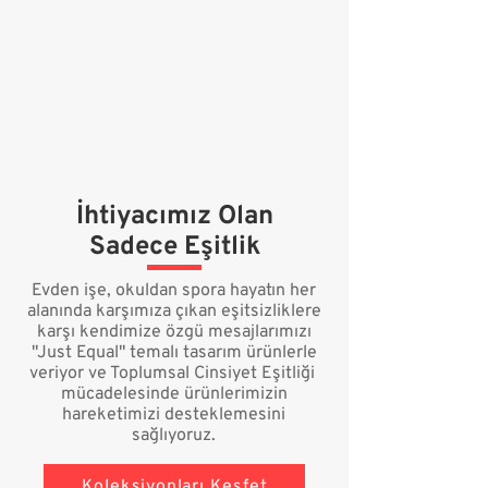
İhtiyacımız Olan
Sadece Eşitlik
Evden işe, okuldan spora hayatın her
alanında karşımıza çıkan eşitsizliklere
karşı kendimize özgü mesajlarımızı
"Just Equal" temalı tasarım ürünlerle
veriyor ve Toplumsal Cinsiyet Eşitliği
mücadelesinde ürünlerimizin
hareketimizi desteklemesini
sağlıyoruz.
Koleksiyonları Keşfet