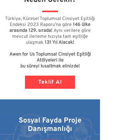
Neden Gerekli?
Türkiye, Küresel Toplumsal Cinsiyet Eşitliği
Endeksi 2023 Raporu’na göre
146 ülke
arasında 129. sırada!
Aynı verilere göre
mevcut ilerleme hızıyla tam eşitliğe
ulaşmak
131 Yıl Alacak!
Awen for Us Toplumsal Cinsiyet Eşitliği
Atölyeleri ile
bu süreyi kısaltmak elinizde!
Teklif Al
Sosyal Fayda Proje
Danışmanlığı