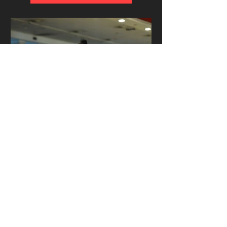
Milli Basketbolcu İlayda
Güner'den Basketbolun
Ötesinde Bir Mesaj
Milli Basketbolcu İlayda Güner'den
Basketbolun Ötesinde Bir Mesaj