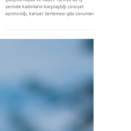
Çalışma Hayatı ve Kadın
Çalışma hayatı ve kadın: Türkiye'de iş
yerinde kadınların karşılaştığı cinsiyet
ayrımcılığı, kariyer ilerlemesi gibi sorunları
ele alıyor.