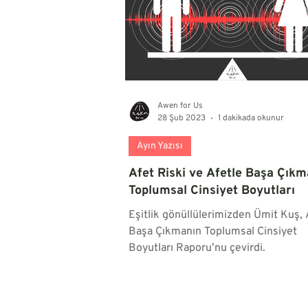
Awen for Us
28 Şub 2023
1 dakikada okunur
Ayın Yazısı
Afet Riski ve Afetle Başa Çık
Toplumsal Cinsiyet Boyutları
Eşitlik gönüllülerimizden Ümit Kuş, 
Başa Çıkmanın Toplumsal Cinsiyet
Boyutları Raporu’nu çevirdi.