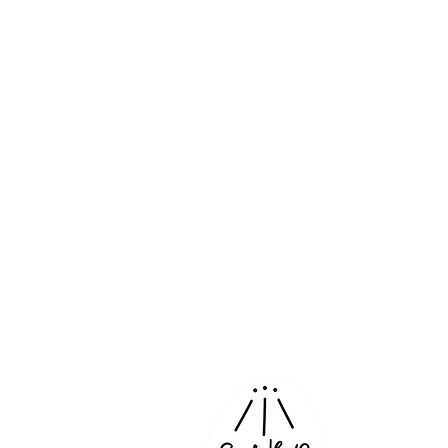
Kurumsal 
Projeler