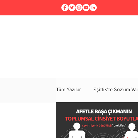
Ana Sayfa
Kurumsal Atöly
Tüm Yazılar
Eşitlik'te Söz'üm Var