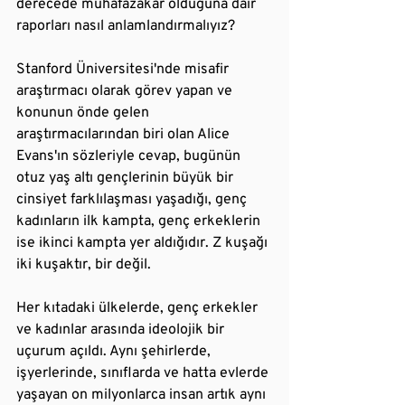
derecede muhafazakar olduğuna dair 
raporları nasıl anlamlandırmalıyız?
Stanford Üniversitesi'nde misafir 
araştırmacı olarak görev yapan ve 
konunun önde gelen 
araştırmacılarından biri olan Alice 
Evans'ın sözleriyle cevap, bugünün 
otuz yaş altı gençlerinin büyük bir 
cinsiyet farklılaşması yaşadığı, genç 
kadınların ilk kampta, genç erkeklerin 
ise ikinci kampta yer aldığıdır. Z kuşağı 
iki kuşaktır, bir değil.
Her kıtadaki ülkelerde, genç erkekler 
ve kadınlar arasında ideolojik bir 
uçurum açıldı. Aynı şehirlerde, 
işyerlerinde, sınıflarda ve hatta evlerde 
yaşayan on milyonlarca insan artık aynı 