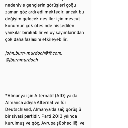
nedeniyle gençlerin görüşleri çoğu 
zaman göz ardı edilmektedir, ancak bu 
değişim gelecek nesiller için mevcut 
konumun çok ötesinde hissedilen 
yankılar bırakabilir ve oy sayımlarından 
çok daha fazlasını etkileyebilir.
john.burn-murdoch@ft.com
, 
@jburnmurdoch
*Almanya için Alternatif (AfD) ya da 
Almanca adıyla Alternative für 
Deutschland, Almanya'da sağ görüşlü 
bir siyasi partidir. Parti 2013 yılında 
kurulmuş ve göç, Avrupa şüpheciliği ve 