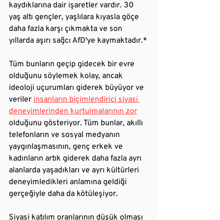
kaydıklarına dair işaretler vardır. 30 
yaş altı gençler, yaşlılara kıyasla göçe 
daha fazla karşı çıkmakta ve son 
yıllarda aşırı sağcı AfD'ye kaymaktadır.*
Tüm bunların geçip gidecek bir evre 
olduğunu söylemek kolay, ancak 
ideoloji uçurumları giderek büyüyor ve 
veriler 
insanların biçimlendirici siyasi 
deneyimlerinden kurtulmalarının zor
olduğunu gösteriyor. Tüm bunlar, akıllı 
telefonların ve sosyal medyanın 
yaygınlaşmasının, genç erkek ve 
kadınların artık giderek daha fazla ayrı 
alanlarda yaşadıkları ve ayrı kültürleri 
deneyimledikleri anlamına geldiği 
gerçeğiyle daha da kötüleşiyor.
Siyasi katılım oranlarının düşük olması 