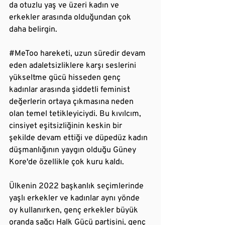
da otuzlu yaş ve üzeri kadın ve 
erkekler arasında olduğundan çok 
daha belirgin.
#MeToo
 hareketi, uzun süredir devam 
eden adaletsizliklere karşı seslerini 
yükseltme gücü hisseden genç 
kadınlar arasında şiddetli feminist 
değerlerin ortaya çıkmasına neden 
olan temel tetikleyiciydi. Bu kıvılcım, 
cinsiyet eşitsizliğinin keskin bir 
şekilde devam ettiği ve düpedüz kadın 
düşmanlığının yaygın olduğu Güney 
Kore'de özellikle çok kuru kaldı.
Ülkenin 2022 başkanlık seçimlerinde 
yaşlı erkekler ve kadınlar aynı yönde 
oy kullanırken, genç erkekler büyük 
oranda sağcı Halk Gücü partisini, genç 