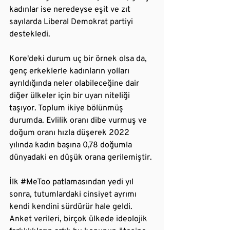
kadınlar ise neredeyse eşit ve zıt 
sayılarda Liberal Demokrat partiyi 
destekledi.
Kore'deki durum uç bir örnek olsa da, 
genç erkeklerle kadınların yolları 
ayrıldığında neler olabileceğine dair 
diğer ülkeler için bir uyarı niteliği 
taşıyor. Toplum ikiye bölünmüş 
durumda. Evlilik oranı dibe vurmuş ve 
doğum oranı hızla düşerek 2022 
yılında kadın başına 0,78 doğumla 
dünyadaki en düşük orana gerilemiştir.
İlk 
#MeToo
 patlamasından yedi yıl 
sonra, tutumlardaki cinsiyet ayrımı 
kendi kendini sürdürür hale geldi. 
Anket verileri, birçok ülkede ideolojik 