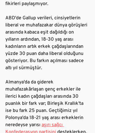
fikirleri paylaşmıyor.
ABD'de Gallup verileri, cinsiyetlerin 
liberal ve muhafazakar dünya görüşleri 
arasında kabaca eşit dağıldığı on 
yılların ardından, 18-30 yaş arası 
kadınların artık erkek çağdaşlarından 
yüzde 30 puan daha liberal olduğunu 
gösteriyor. Bu farkın açılması sadece 
altı yıl sürmüştür. 
Almanya'da da giderek 
muhafazakârlaşan genç erkekler ile 
ilerici kadın çağdaşları arasında 30 
puanlık bir fark var; Birleşik Krallık'ta 
ise bu fark 25 puan. Geçtiğimiz yıl 
Polonya'da 18-21 yaş arası erkeklerin 
neredeyse yarısı 
aşırı sağcı 
Konfederasyon partisini
desteklerken, 