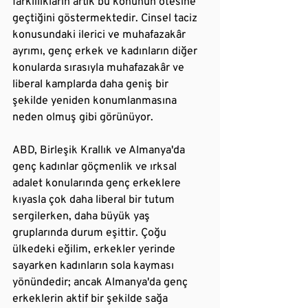
farklılıkların artık bu konunun ötesine 
geçtiğini göstermektedir. Cinsel taciz 
konusundaki ilerici ve muhafazakâr 
ayrımı, genç erkek ve kadınların diğer 
konularda sırasıyla muhafazakâr ve 
liberal kamplarda daha geniş bir 
şekilde yeniden konumlanmasına 
neden olmuş gibi görünüyor.
ABD, Birleşik Krallık ve Almanya'da 
genç kadınlar göçmenlik ve ırksal 
adalet konularında genç erkeklere 
kıyasla çok daha liberal bir tutum 
sergilerken, daha büyük yaş 
gruplarında durum eşittir. Çoğu 
ülkedeki eğilim, erkekler yerinde 
sayarken kadınların sola kayması 
yönündedir; ancak Almanya'da genç 
erkeklerin aktif bir şekilde sağa 